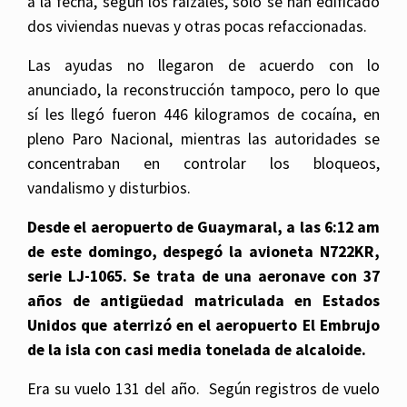
a la fecha, según los raizales, sólo se han edificado
dos viviendas nuevas y otras pocas refaccionadas.
Las ayudas no llegaron de acuerdo con lo
anunciado, la reconstrucción tampoco, pero lo que
sí les llegó fueron 446 kilogramos de cocaína, en
pleno Paro Nacional, mientras las autoridades se
concentraban en controlar los bloqueos,
vandalismo y disturbios.
Desde el aeropuerto de Guaymaral, a las 6:12 am
de este domingo, despegó la avioneta N722KR,
serie LJ-1065. Se trata de una aeronave con 37
años de antigüedad matriculada en Estados
Unidos que aterrizó en el aeropuerto El Embrujo
de la isla con casi media tonelada de alcaloide.
Era su vuelo 131 del año. Según registros de vuelo