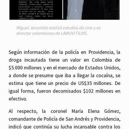
Miguel Jaramillo realizó estudios de cine y es
director colombiano de LAMUVI FILMS.
Según información de la policía en Providencia, la
droga incautada tiene un valor en Colombia de
$5.000 millones y en el mercado de Estados Unidos,
a donde se presume que iba a llegar la cocaína, se
estima que tiene un precio de US$35 millones. De
igual forma, fueron decomisados $102 millones en
efectivo.
Al respecto, la coronel María Elena Gómez,
comandante de Policía de San Andrés y Providencia,
indicó que continúa su lucha incansable contra los