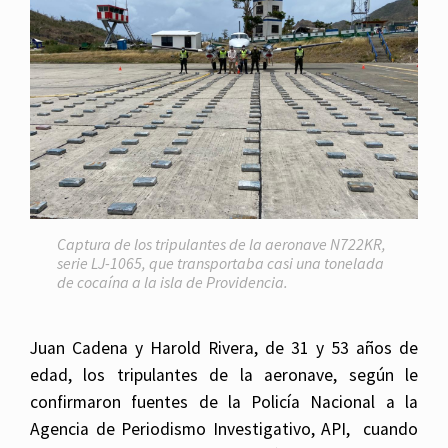
Captura de los tripulantes de la aeronave N722KR,
serie LJ-1065, que transportaba casi una tonelada
de cocaína a la isla de Providencia.
Juan Cadena y Harold Rivera, de 31 y 53 años de
edad, los tripulantes de la aeronave, según le
confirmaron fuentes de la Policía Nacional a la
Agencia de Periodismo Investigativo, API, cuando