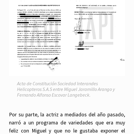
Acta de Constitución Sociedad Interandes
Helicopteros S.A.S entre Miguel Jaramillo Arango y
Fernando Alfonso Escovar Langebeck.
Por su parte, la actriz a mediados del año pasado,
narró a un programa de variedades que era muy
feliz con Miguel y que no le gustaba exponer el