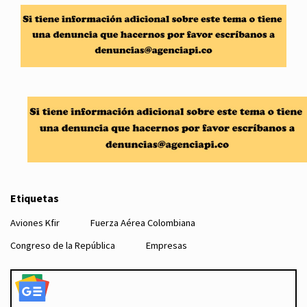
Etiquetas
Aviones Kfir
Fuerza Aérea Colombiana
Congreso de la República
Empresas