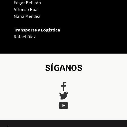
Edgar Beltrán
Alfonso Roa
María Méndez
Transporte y Logística
Rafael Díaz
SÍGANOS