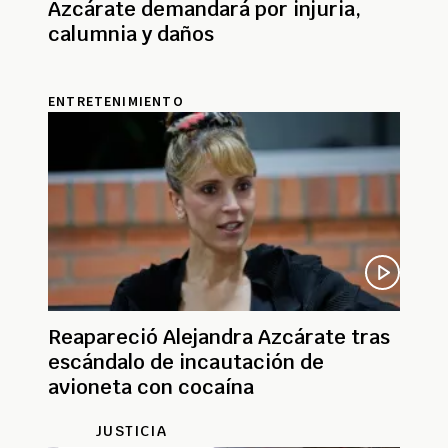
Azcárate demandará por injuria,
calumnia y daños
ENTRETENIMIENTO
Reapareció Alejandra Azcárate tras
escándalo de incautación de
avioneta con cocaína
JUSTICIA