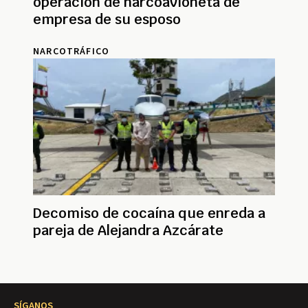
operación de narcoavioneta de
empresa de su esposo
NARCOTRÁFICO
Decomiso de cocaína que enreda a
pareja de Alejandra Azcárate
SÍGANOS