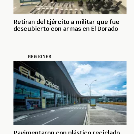
Retiran del Ejército a militar que fue
descubierto con armas en El Dorado
REGIONES
Pavimentaron con plástico reciclado