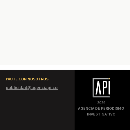
PAUTE CON NOSOTROS
publicidad@agenciapi.co
2026
AGENCIA DE PERIODISMO
INVESTIGATIVO