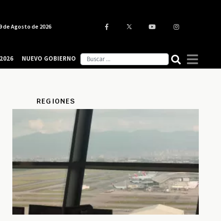
9 de Agosto de 2026
2026
NUEVO GOBIERNO
REGIONES