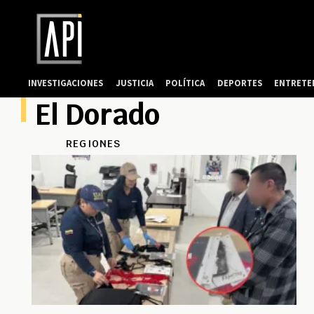
INVESTIGACIONES
JUSTICIA
POLÍTICA
DEPORTES
ENTRETE
El Dorado
REGIONES