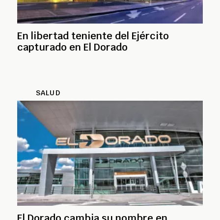
En libertad teniente del Ejército
capturado en El Dorado
SALUD
El Dorado cambia su nombre en