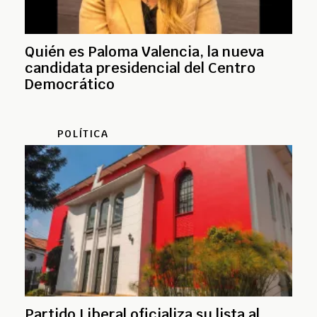
Quién es Paloma Valencia, la nueva
candidata presidencial del Centro
Democrático
POLÍTICA
Partido Liberal oficializa su lista al