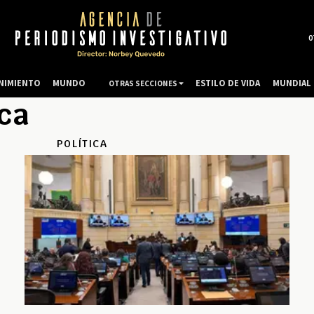
0
NIMIENTO
MUNDO
ESTILO DE VIDA
MUNDIAL 
OTRAS SECCIONES
ica
POLÍTICA