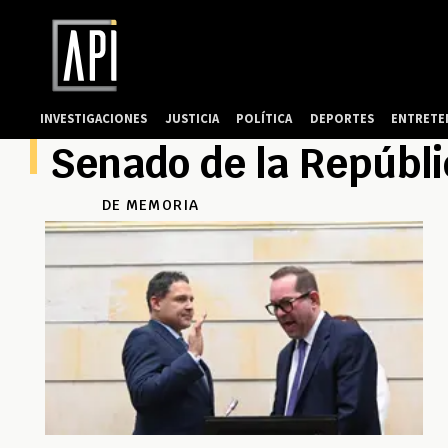
INVESTIGACIONES
JUSTICIA
POLÍTICA
DEPORTES
ENTRETE
Senado de la Repúbl
DE MEMORIA