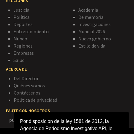
SECCIONES
Justicia
Academia
Política
De memoria
Deportes
Investigaciones
Entretenimiento
Mundial 2026
Mundo
Nuevo gobierno
Regiones
Estilo de vida
Empresas
Salud
ACERCA DE
Del Director
Quiénes somos
Contáctenos
Política de privacidad
PAUTE CON NOSOTROS
publicidad@agenciapi.co
Por disposición de la ley 1581 de 2012, la
Agencia de Periodismo Investigativo API, le