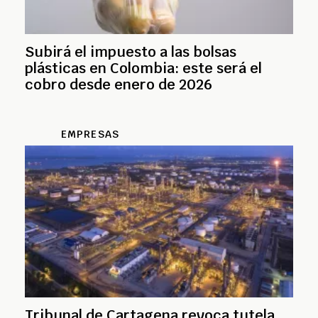
Subirá el impuesto a las bolsas
plásticas en Colombia: este será el
cobro desde enero de 2026
EMPRESAS
Tribunal de Cartagena revoca tutela