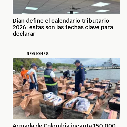
Dian define el calendario tributario
2026: estas son las fechas clave para
declarar
REGIONES
Armada de Colombia incauta 150.000