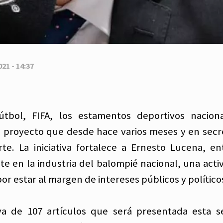
21 - 14:37
útbol, FIFA, los estamentos deportivos nacion
n proyecto que desde hace varios meses y en secr
te. La iniciativa fortalece a Ernesto Lucena, en
e en la industria del balompié nacional, una acti
or estar al margen de intereses públicos y político
tiva de 107 artículos que será presentada esta 