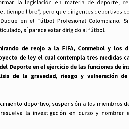
rmar la legislación en materia de deporte, re
el tiempo libre”, pero que dirigentes deportivos c
Duque en el Fútbol Profesional Colombiano. Si
culado, sí parece estar dirigido al fútbol.
mirando de reojo a la FIFA, Conmebol y los di
royecto de ley el cual contempla tres medidas c
del Deporte en el ejercicio de las funciones de in
lisis de la gravedad, riesgo y vulneración de
ocimiento deportivo, suspensión a los miembros d
resuelva la investigación en curso y nombrar 