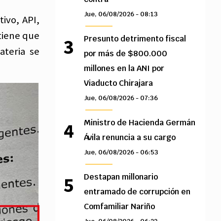
Jue, 06/08/2026 - 08:13
ivo, API,
tiene que
Presunto detrimento fiscal
ateria se
por más de $800.000
millones en la ANI por
Viaducto Chirajara
Jue, 06/08/2026 - 07:36
Ministro de Hacienda Germán
Ávila renuncia a su cargo
Jue, 06/08/2026 - 06:53
Destapan millonario
entramado de corrupción en
Comfamiliar Nariño