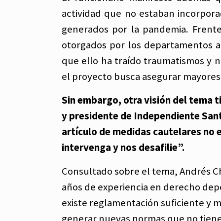
actividad que no estaban incorpora
generados por la pandemia. Frente
otorgados por los departamentos a l
que ello ha traído traumatismos y n
el proyecto busca asegurar mayores d
Sin embargo, otra visión del tema t
y presidente de Independiente Sant
artículo de medidas cautelares no e
intervenga y nos desafilie”.
Consultado sobre el tema, Andrés Ch
años de experiencia en derecho depo
existe reglamentación suficiente y 
generar nuevas normas que no tiene