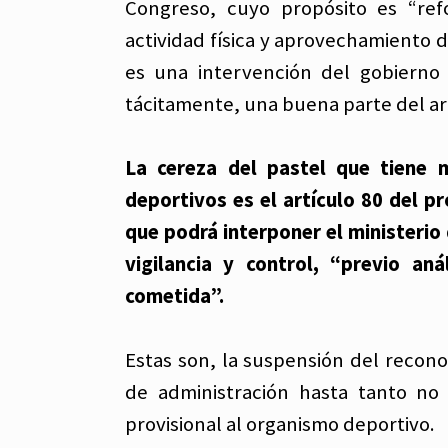
Congreso, cuyo propósito es “refo
actividad física y aprovechamiento d
es una intervención del gobierno 
tácitamente, una buena parte del arti
La cereza del pastel que tiene 
deportivos es el artículo 80 del p
que podrá interponer el ministerio 
vigilancia y control, “previo aná
cometida”.
Estas son, la suspensión del recon
de administración hasta tanto no 
provisional al organismo deportivo.