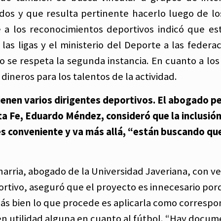
dos y que resulta pertinente hacerlo luego de lo
 a los reconocimientos deportivos indicó que es
as ligas y el ministerio del Deporte a las federac
o se respeta la segunda instancia. En cuanto a los
ineros para los talentos de la actividad.
ienen varios dirigentes deportivos. El abogado p
a Fe, Eduardo Méndez, consideró que la inclusión
s conveniente y va más allá, “están buscando que
arria, abogado de la Universidad Javeriana, con ve
rtivo, aseguró que el proyecto es innecesario por
más bien lo que procede es aplicarla como correspo
n utilidad alguna en cuanto al fútbol. “Hay docu