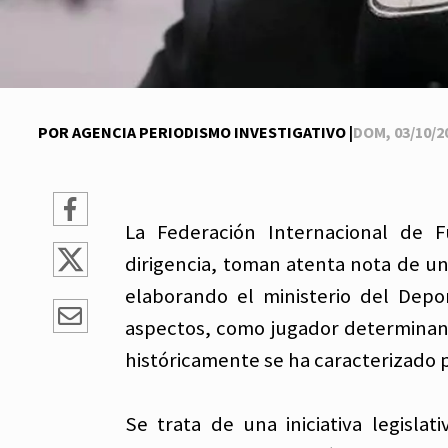
POR AGENCIA PERIODISMO INVESTIGATIVO |
DOM, 03/10/20
La Federación Internacional de F
dirigencia, toman atenta nota de u
elaborando el ministerio del Depor
aspectos, como jugador determinant
históricamente se ha caracterizado p
Se trata de una iniciativa legisla