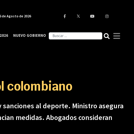
6 de Agosto de 2026
2026
NUEVO GOBIERNO
ol colombiano
y sanciones al deporte. Ministro asegura
nuncian medidas. Abogados consideran