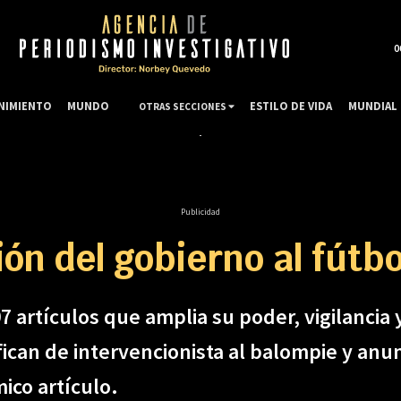
0
NIMIENTO
MUNDO
ESTILO DE VIDA
MUNDIAL 
OTRAS SECCIONES
Publicidad
ón del gobierno al fútb
 artículos que amplia su poder, vigilancia 
ifican de intervencionista al balompie y a
mico artículo.