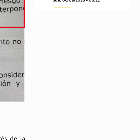
Jue, 06/08/2026 - 06:22
rés de la