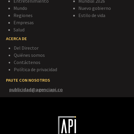
Entretenimiento
Mundial 2026
Mundo
Nuevo gobierno
Regiones
Estilo de vida
Empresas
Salud
ACERCA DE
Del Director
Quiénes somos
Contáctenos
Política de privacidad
PAUTE CON NOSOTROS
publicidad@agenciapi.co