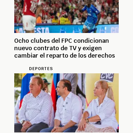
Ocho clubes del FPC condicionan
nuevo contrato de TV y exigen
cambiar el reparto de los derechos
DEPORTES