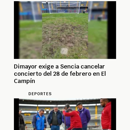
Dimayor exige a Sencia cancelar
concierto del 28 de febrero en El
Campín
DEPORTES