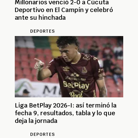
Millonarios venció 2-0 a Cúcuta
Deportivo en El Campín y celebró
ante su hinchada
DEPORTES
Liga BetPlay 2026-I: así terminó la
fecha 9, resultados, tabla y lo que
deja la jornada
DEPORTES