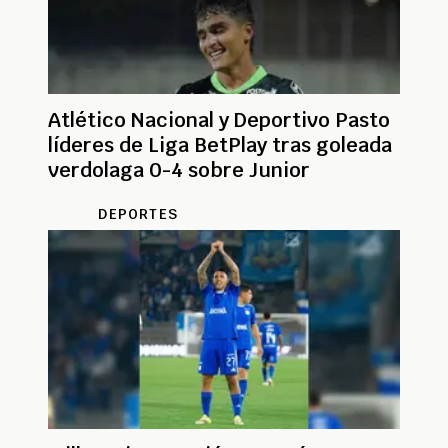
Atlético Nacional y Deportivo Pasto
líderes de Liga BetPlay tras goleada
verdolaga 0-4 sobre Junior
DEPORTES