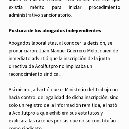
existía mérito para iniciar procedimiento
administrativo sancionatorio.
Postura de los abogados independientes
Abogados laboralistas, al conocer la decisión, se
pronunciaron. Juan Manuel Guerrero Melo, quien de
inmediato advirtió que la inscripción de la junta
directiva de Acolfutpro no implicaba un
reconocimiento sindical.
Así mismo, advirtió que el Ministerio del Trabajo no
hacía control de legalidad de dicha inscripción, sino
solo un registro de la información remitida, e instó
a Acolfutpro a que exhibiera sus estatutos y
explicara las razones por las que no se constituían
como sindicato.