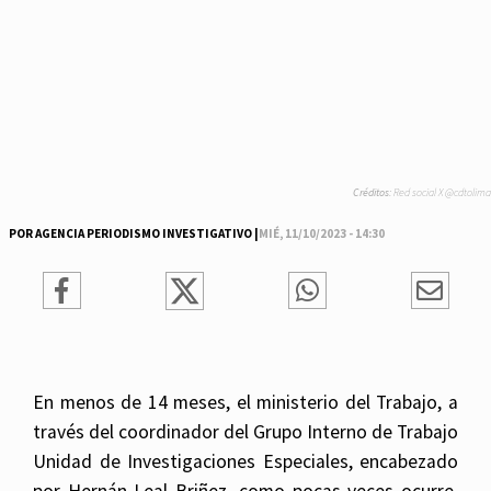
Créditos:
Red social X @cdtolima
POR AGENCIA PERIODISMO INVESTIGATIVO |
MIÉ, 11/10/2023 - 14:30
En menos de 14 meses, el ministerio del Trabajo, a
través del coordinador del Grupo Interno de Trabajo
Unidad de Investigaciones Especiales, encabezado
por Hernán Leal Briñez, como pocas veces ocurre,