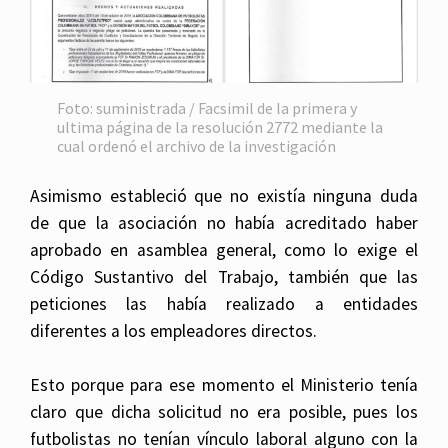
Foto: suministrada / Facsimil de la primera y
ultima página de la resolución 2772 mediante la
cual ordenó el archivo de la investigación
Asimismo estableció que no existía ninguna duda
de que la asociación no había acreditado haber
aprobado en asamblea general, como lo exige el
Código Sustantivo del Trabajo, también que las
peticiones las había realizado a entidades
diferentes a los empleadores directos.
Esto porque para ese momento el Ministerio tenía
claro que dicha solicitud no era posible, pues los
futbolistas no tenían vínculo laboral alguno con la