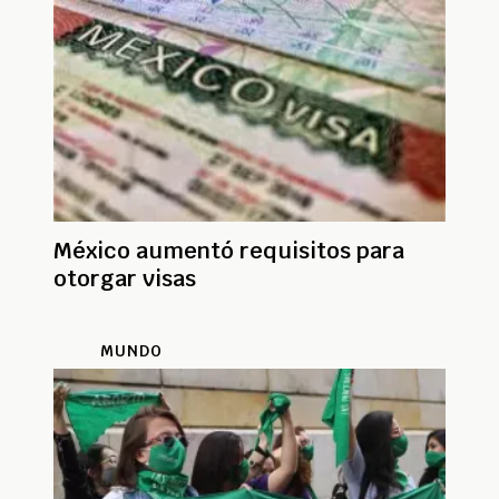
México aumentó requisitos para
otorgar visas
MUNDO