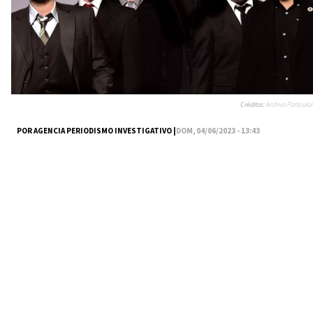
Créditos:
Archivo Particular
POR AGENCIA PERIODISMO INVESTIGATIVO |
DOM, 04/06/2023 - 13:43