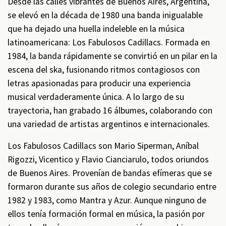
Desde las calles vibrantes de Buenos Aires, Argentina,
se elevó en la década de 1980 una banda inigualable
que ha dejado una huella indeleble en la música
latinoamericana: Los Fabulosos Cadillacs. Formada en
1984, la banda rápidamente se convirtió en un pilar en la
escena del ska, fusionando ritmos contagiosos con
letras apasionadas para producir una experiencia
musical verdaderamente única. A lo largo de su
trayectoria, han grabado 16 álbumes, colaborando con
una variedad de artistas argentinos e internacionales.
Los Fabulosos Cadillacs son Mario Siperman, Aníbal
Rigozzi, Vicentico y Flavio Cianciarulo, todos oriundos
de Buenos Aires. Provenían de bandas efímeras que se
formaron durante sus años de colegio secundario entre
1982 y 1983, como Mantra y Azur. Aunque ninguno de
ellos tenía formación formal en música, la pasión por