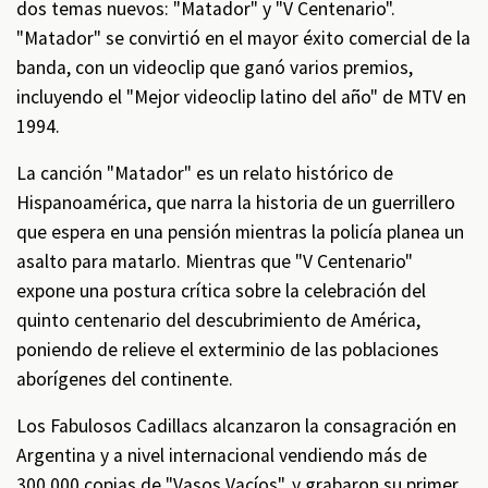
dos temas nuevos: "Matador" y "V Centenario".
"Matador" se convirtió en el mayor éxito comercial de la
banda, con un videoclip que ganó varios premios,
incluyendo el "Mejor videoclip latino del año" de MTV en
1994.
La canción "Matador" es un relato histórico de
Hispanoamérica, que narra la historia de un guerrillero
que espera en una pensión mientras la policía planea un
asalto para matarlo. Mientras que "V Centenario"
expone una postura crítica sobre la celebración del
quinto centenario del descubrimiento de América,
poniendo de relieve el exterminio de las poblaciones
aborígenes del continente.
Los Fabulosos Cadillacs alcanzaron la consagración en
Argentina y a nivel internacional vendiendo más de
300.000 copias de "Vasos Vacíos", y grabaron su primer