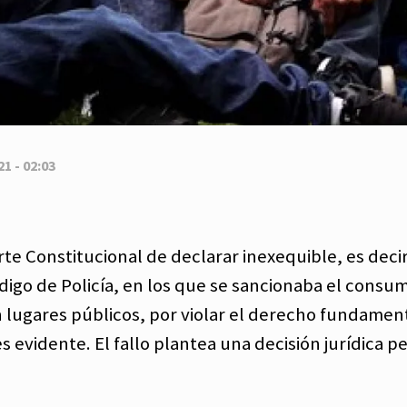
1 - 02:03
rte Constitucional de declarar inexequible, es decir
Código de Policía, en los que se sancionaba el consu
n lugares públicos, por violar el derecho fundament
s evidente. El fallo plantea una decisión jurídica pe