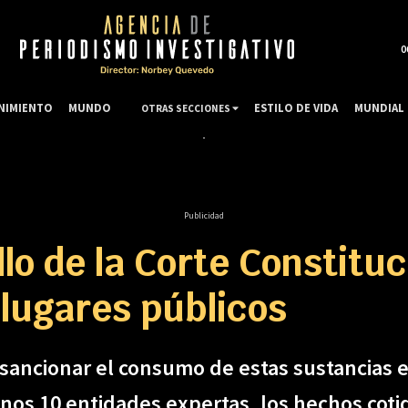
0
NIMIENTO
MUNDO
ESTILO DE VIDA
MUNDIAL 
OTRAS SECCIONES
Publicidad
llo de la Corte Constit
 lugares públicos
ancionar el consumo de estas sustancias en
menos 10 entidades expertas, los hechos cot