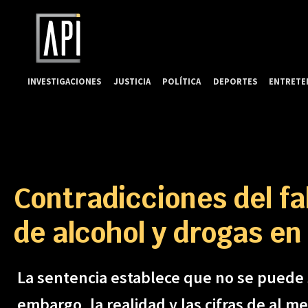
INVESTIGACIONES
JUSTICIA
POLÍTICA
DEPORTES
ENTRETE
Contradicciones del fa
de alcohol y drogas en
La sentencia establece que no se puede s
embargo, la realidad y las cifras de al 