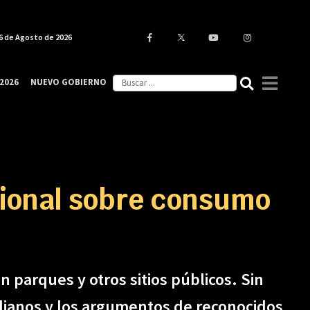
6 de Agosto de 2026
2026
NUEVO GOBIERNO
ucional sobre consumo
 parques y otros sitios públicos. Sin
idianos y los argumentos de reconocidos