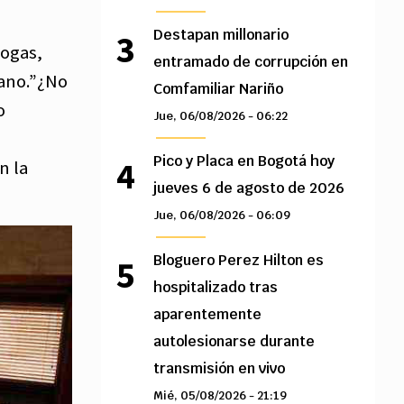
Destapan millonario
rogas,
entramado de corrupción en
mano.”¿No
Comfamiliar Nariño
o
Jue, 06/08/2026 - 06:22
Pico y Placa en Bogotá hoy
n la
jueves 6 de agosto de 2026
Jue, 06/08/2026 - 06:09
Bloguero Perez Hilton es
hospitalizado tras
aparentemente
autolesionarse durante
transmisión en vivo
Mié, 05/08/2026 - 21:19