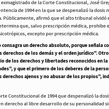
 exmagistrado de la Corte Constitucional, José Gre
ntencia de 1994 en la que se despenalizó la dosis 
 Públicamente, afirmó que el alto tribunal olvidó 
determina que, salvo prescripción médica, prohibe e
icotrópicos, excepto por prescripción médica.
 no consagra un derecho absoluto, porque señala 
s derechos de los demás y el orden jurídico". Otro
icio de los derechos y libertades reconocidos en la
des", y que el primero de los deberes de la perso
 derechos ajenos y no abusar de los propios", ind
Corte Constitucional de 1994 que despenalizó la dos
en derecho al libre desarrollo de su personalidad s