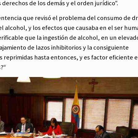
 derechos de los demás y el orden jurídico”.
entencia que revisó el problema del consumo de d
el alcohol, y los efectos que causaba en el ser hu
ificable que la ingestión de alcohol, en un elevad
jamiento de lazos inhibitorios y la consiguiente
s reprimidas hasta entonces, y es factor eficiente e
s?“