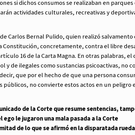
ones si dichos consumos se realizaban en parques 
zarán actividades culturales, recreativas y deportiv
de Carlos Bernal Pulido, quien realizó salvamento 
la Constitución, concretamente, contra el libre des
artículo 16 de la Carta Magna. En otras palabras, e
ol y de ilegales como sustancias psicoactivas, no c
 decir, que por el hecho de que una persona cons
s públicos, no convierte estos actos en un peligro e
nicado de la Corte que resume sentencias, tam
l ego le jugaron una mala pasada a la Corte
la mitad de lo que se afirmó en la disparatada rued