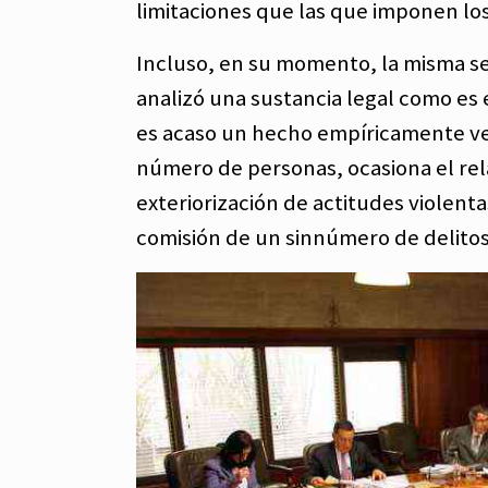
limitaciones que las que imponen los
Incluso, en su momento, la misma s
analizó una sustancia legal como es 
es acaso un hecho empíricamente ver
número de personas, ocasiona el rela
exteriorización de actitudes violenta
comisión de un sinnúmero de delito