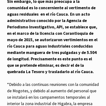
Sin embargo, lo que más preocupa a la
c
omunidad es lo concerniente al vertimento de
aguas residuales en el río Cauca. En un acto
administrativo conocido por la Agencia de
Periodismo Investigativo, API, se establece que,
en el marco de la licencia con Corantioquia de
mayo de 2015, se autorizaron vertimientos en el
río Cauca para aguas industriales conducidas
mediante manguera de tres pulgadas y de 5.504
de longitud. Precisamente es este punto es el
que se pretende eliminar, es decir el de la
quebrada La Tesoro y trasladarlo al rí
o Cauca.
“Debido a las continuas reuniones con la comunidad
de Mogotes, y debido al aumento del personal que
se instalará en los campamentos temporales al
interior la zona industrial de Higabra, la empresa