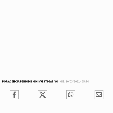
POR AGENCIA PERIODISMO INVESTIGATIVO |
MIÉ, 10/03/2021 - 05:54