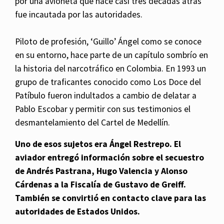
por una avioneta que hace casi tres décadas atrás
fue incautada por las autoridades.
Piloto de profesión, ‘Guillo’ Ángel como se conoce
en su entorno, hace parte de un capítulo sombrío en
la historia del narcotráfico en Colombia. En 1993 un
grupo de traficantes conocido como Los Doce del
Patíbulo fueron indultados a cambio de delatar a
Pablo Escobar y permitir con sus testimonios el
desmantelamiento del Cartel de Medellín.
Uno de esos sujetos era Ángel Restrepo. El
aviador entregó información sobre el secuestro
de Andrés Pastrana, Hugo Valencia y Alonso
Cárdenas a la Fiscalía de Gustavo de Greiff.
También se convirtió en contacto clave para las
autoridades de Estados Unidos.