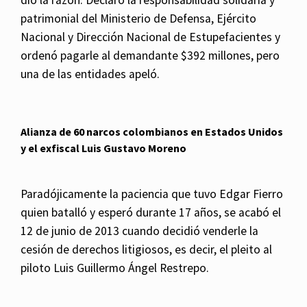
dio la razón. Declaró la responsabilidad solidaria y
patrimonial del Ministerio de Defensa, Ejército
Nacional y Dirección Nacional de Estupefacientes y
ordenó pagarle al demandante $392 millones, pero
una de las entidades apeló.
Alianza de 60 narcos colombianos en Estados Unidos
y el exfiscal Luis Gustavo Moreno
Paradójicamente la paciencia que tuvo Edgar Fierro
quien batalló y esperó durante 17 años, se acabó el
12 de junio de 2013 cuando decidió venderle la
cesión de derechos litigiosos, es decir, el pleito al
piloto Luis Guillermo Ángel Restrepo.