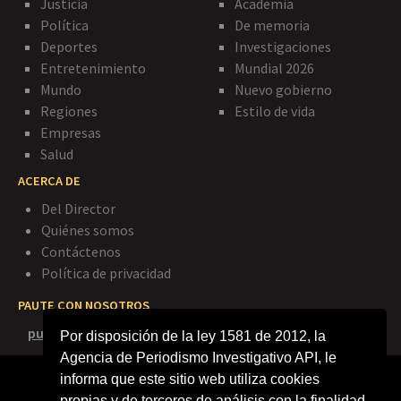
Justicia
Academia
Política
De memoria
Deportes
Investigaciones
Entretenimiento
Mundial 2026
Mundo
Nuevo gobierno
Regiones
Estilo de vida
Empresas
Salud
ACERCA DE
Del Director
Quiénes somos
Contáctenos
Política de privacidad
PAUTE CON NOSOTROS
publicidad@agenciapi.co
Por disposición de la ley 1581 de 2012, la
Agencia de Periodismo Investigativo API, le
informa que este sitio web utiliza cookies
propias y de terceros de análisis con la finalidad