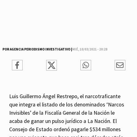
POR AGENCIA PERIODISMO INVESTIGATIVO |
MIÉ, 10/03/2021 - 20:28
Luis Guillermo Ángel Restrepo, el narcotraficante
que integra el listado de los denominados ‘Narcos
Invisibles’ de la Fiscalía General de la Nación le
acaba de ganar un pulso jurídico a La Nación. El
Consejo de Estado ordenó pagarle $534 millones