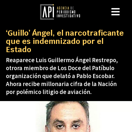
‘Guillo’ Ángel, el narcotraficante
que es indemnizado por el
Estado
Reaparece Luis Guillermo Ángel Restrepo,
otrora miembro de Los Doce del Patíbulo
organización que delató a Pablo Escobar.
Ahora recibe millonaria cifra de la Nación
por polémico litigio de aviación.