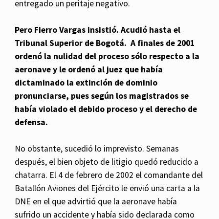
entregado un peritaje negativo.
Pero Fierro Vargas insistió. Acudió hasta el
Tribunal Superior de Bogotá. A finales de 2001
ordenó la nulidad del proceso sólo respecto a la
aeronave y le ordenó al juez que había
dictaminado la extinción de dominio
pronunciarse, pues según los magistrados se
había violado el debido proceso y el derecho de
defensa.
No obstante, sucedió lo imprevisto. Semanas
después, el bien objeto de litigio quedó reducido a
chatarra. El 4 de febrero de 2002 el comandante del
Batallón Aviones del Ejército le envió una carta a la
DNE en el que advirtió que la aeronave había
sufrido un accidente y había sido declarada como