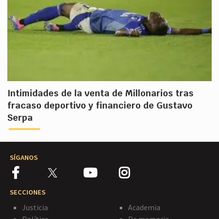
Intimidades de la venta de Millonarios tras
fracaso deportivo y financiero de Gustavo
Serpa
SÍGANOS
SECCIONES
Justicia
Academia
Política
De memoria