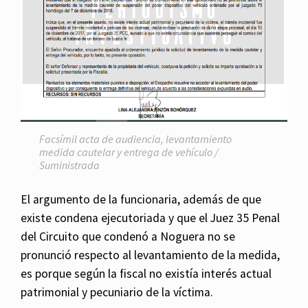
Facsímil acta de audiencia, levantamiento
medida cautelar y entrega de vehículo /
Suministrada
El argumento de la funcionaria, además de que
existe condena ejecutoriada y que el Juez 35 Penal
del Circuito que condenó a Noguera no se
pronunció respecto al levantamiento de la medida,
es porque según la fiscal no existía interés actual
patrimonial y pecuniario de la víctima.