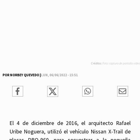
Créditos:
Foto: captura de pantalla video
POR NORBEY QUEVEDO |
LUN, 06/06/2022 - 15:51
El 4 de diciembre de 2016, el arquitecto Rafael
Uribe Noguera, utilizó el vehículo Nissan X-Trail de
placas DBO-960, para secuestrar a la pequeña