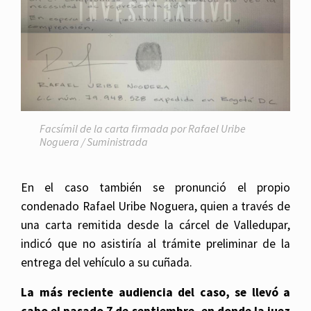
Facsímil de la carta firmada por Rafael Uribe
Noguera / Suministrada
En el caso también se pronunció el propio
condenado Rafael Uribe Noguera, quien a través de
una carta remitida desde la cárcel de Valledupar,
indicó que no asistiría al trámite preliminar de la
entrega del vehículo a su cuñada.
La más reciente audiencia del caso, se llevó a
cabo el pasado 7 de septiembre, en donde la juez