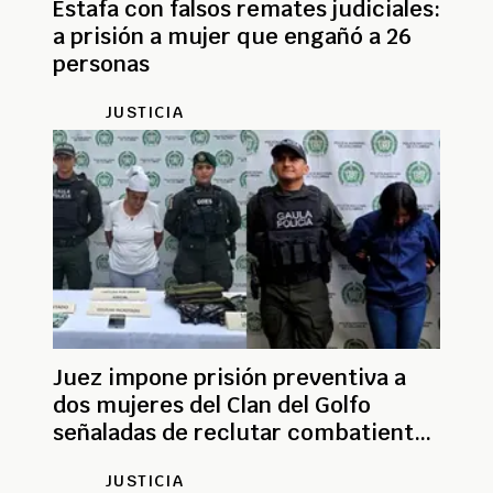
Estafa con falsos remates judiciales:
a prisión a mujer que engañó a 26
personas
JUSTICIA
Juez impone prisión preventiva a
dos mujeres del Clan del Golfo
señaladas de reclutar combatientes
en Chocó y Córdoba
JUSTICIA