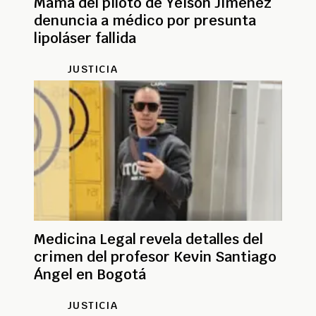
Mamá del piloto de Yeison Jiménez
denuncia a médico por presunta
lipoláser fallida
JUSTICIA
Medicina Legal revela detalles del
crimen del profesor Kevin Santiago
Ángel en Bogotá
JUSTICIA