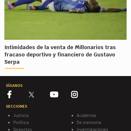
Intimidades de la venta de Millonarios tras
fracaso deportivo y financiero de Gustavo
Serpa
SÍGANOS
SECCIONES
Justicia
Academia
Política
De memoria
Deportes
Investigaciones