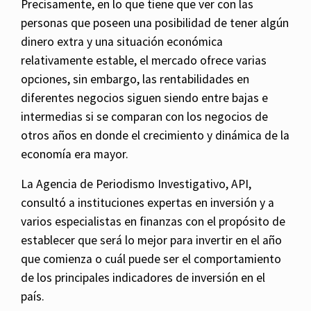
Precisamente, en lo que tiene que ver con las
personas que poseen una posibilidad de tener algún
dinero extra y una situación económica
relativamente estable, el mercado ofrece varias
opciones, sin embargo, las rentabilidades en
diferentes negocios siguen siendo entre bajas e
intermedias si se comparan con los negocios de
otros años en donde el crecimiento y dinámica de la
economía era mayor.
La Agencia de Periodismo Investigativo, API,
consultó a instituciones expertas en inversión y a
varios especialistas en finanzas con el propósito de
establecer que será lo mejor para invertir en el año
que comienza o cuál puede ser el comportamiento
de los principales indicadores de inversión en el
país.