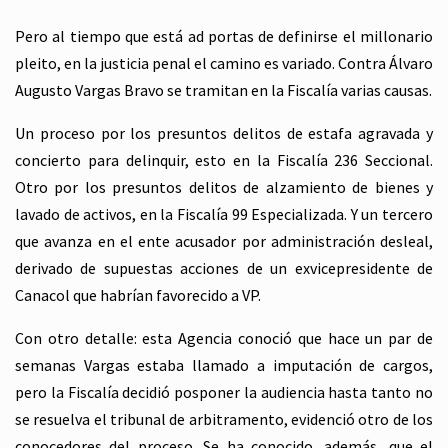
Pero al tiempo que está ad portas de definirse el millonario
pleito, en la justicia penal el camino es variado. Contra Álvaro
Augusto Vargas Bravo se tramitan en la Fiscalía varias causas.
Un proceso por los presuntos delitos de estafa agravada y
concierto para delinquir, esto en la Fiscalía 236 Seccional.
Otro por los presuntos delitos de alzamiento de bienes y
lavado de activos, en la Fiscalía 99 Especializada. Y un tercero
que avanza en el ente acusador por administración desleal,
derivado de supuestas acciones de un exvicepresidente de
Canacol que habrían favorecido a VP.
Con otro detalle: esta Agencia conoció que hace un par de
semanas Vargas estaba llamado a imputación de cargos,
pero la Fiscalía decidió posponer la audiencia hasta tanto no
se resuelva el tribunal de arbitramento, evidenció otro de los
conocedores del proceso. Se ha conocido, además, que el