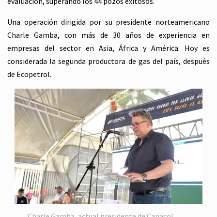
evaluación, superando los 44 pozos exitosos.
Una operación dirigida por su presidente norteamericano
Charle Gamba, con más de 30 años de experiencia en
empresas del sector en Asia, África y América. Hoy es
considerada la segunda productora de gas del país, después
de Ecopetrol.
Charle Gamba, actual presidente de Canacol