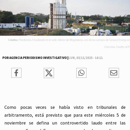
Créditos:
Pandereta-2 localizado en el valle inferior del Magdalena, uno de los campos de Canacol Energy en
Colombia. Credito: ACP.
POR AGENCIA PERIODISMO INVESTIGATIVO |
LUN, 03/11/2025 - 16:11
Como pocas veces se había visto en tribunales de
arbitramento, está previsto que para este miércoles 5 de
noviembre se defina un controvertido laudo entre las