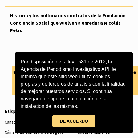
Historia y los millonarios contratos de la Fundación
Conciencia Social que vuelven a enredar a Nicolás
Petro
Por disposición de la ley 1581 de 2012, la
Agencia de Periodismo Investigativo API, le
informa que este sitio web utiliza cookies
propias y de terceros de análisis con la finalidad
de mejorar nuestros servicios. Si continúa
navegando, supone la aceptación de la
instalación de las mismas.
Etiquetas
DE ACUERDO
Canacol Energy
VP Ingenergía
Tribunal de Arbitramento
Cámara de Comercio de Bogotá
Gustavo Cisneros