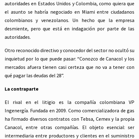
autoridades en Estados Unidos y Colombia, como quiera que
el asunto se habría negociado en Miami entre ciudadanos
colombianos y venezolanos. Un hecho que la empresa
desmiente, pero que está en indagación por parte de las
autoridades.
Otro reconocido directivo y conocedor del sector no ocultó su
inquietud por lo que puede pasar: “Conozco de Canacol y los
mercados afuera tienen casi certeza que no va a tener con
qué pagar las deudas del 28”.
La contraparte
El rival en el litigio es la compañía colombiana VP
Ingenergía. Fundada en 2009. Como comercializadora de gas
ha firmado diversos contratos con Tebsa, Cemex y la propia
Canacol, entre otras compañías. El objeto esencial: ser
intermediaria entre productores y clientes en el suministro