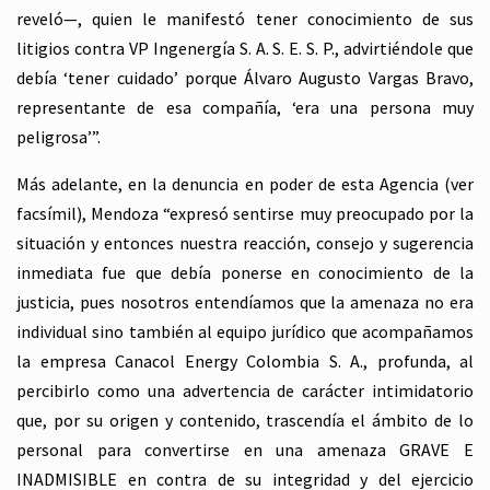
reveló—, quien le manifestó tener conocimiento de sus
litigios contra VP Ingenergía S. A. S. E. S. P., advirtiéndole que
debía ‘tener cuidado’ porque Álvaro Augusto Vargas Bravo,
representante de esa compañía, ‘era una persona muy
peligrosa’”.
Más adelante, en la denuncia en poder de esta Agencia (ver
facsímil), Mendoza “expresó sentirse muy preocupado por la
situación y entonces nuestra reacción, consejo y sugerencia
inmediata fue que debía ponerse en conocimiento de la
justicia, pues nosotros entendíamos que la amenaza no era
individual sino también al equipo jurídico que acompañamos
la empresa Canacol Energy Colombia S. A., profunda, al
percibirlo como una advertencia de carácter intimidatorio
que, por su origen y contenido, trascendía el ámbito de lo
personal para convertirse en una amenaza GRAVE E
INADMISIBLE en contra de su integridad y del ejercicio