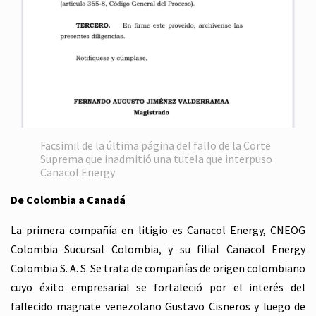
Facsimil de la última página del fallo de la Corte
Suprema que inadmitió una tutela que interpuso
Canacol Energy
De Colombia a Canadá
La primera compañía en litigio es Canacol Energy, CNEOG
Colombia Sucursal Colombia, y su filial Canacol Energy
Colombia S. A. S. Se trata de compañías de origen colombiano
cuyo éxito empresarial se fortaleció por el interés del
fallecido magnate venezolano Gustavo Cisneros y luego de