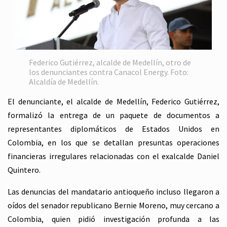
Federico Gutiérrez, alcalde de Medellín, otro de
los denunciantes contra Canacol Energy. Foto:
Alcaldía de Medellín.
El denunciante, el alcalde de Medellín, Federico Gutiérrez,
formalizó la entrega de un paquete de documentos a
representantes diplomáticos de Estados Unidos en
Colombia, en los que se detallan presuntas operaciones
financieras irregulares relacionadas con el exalcalde Daniel
Quintero.
Las denuncias del mandatario antioqueño incluso llegaron a
oídos del senador republicano Bernie Moreno, muy cercano a
Colombia, quien pidió investigación profunda a las