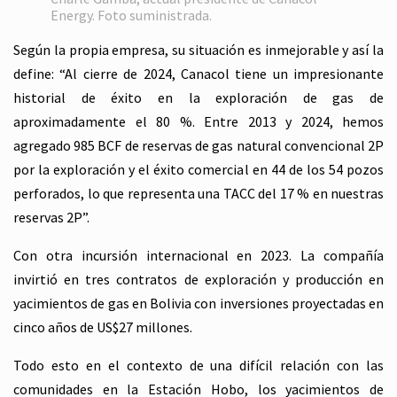
Energy. Foto suministrada.
Según la propia empresa, su situación es inmejorable y así la
define: “Al cierre de 2024, Canacol tiene un impresionante
historial de éxito en la exploración de gas de
aproximadamente el 80 %. Entre 2013 y 2024, hemos
agregado 985 BCF de reservas de gas natural convencional 2P
por la exploración y el éxito comercial en 44 de los 54 pozos
perforados, lo que representa una TACC del 17 % en nuestras
reservas 2P”.
Con otra incursión internacional en 2023. La compañía
invirtió en tres contratos de exploración y producción en
yacimientos de gas en Bolivia con inversiones proyectadas en
cinco años de US$27 millones.
Todo esto en el contexto de una difícil relación con las
comunidades en la Estación Hobo, los yacimientos de