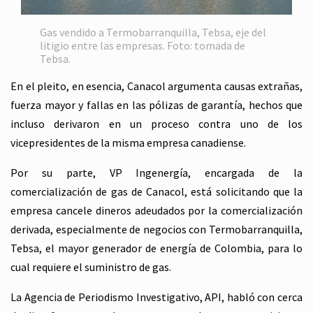
Gas vendido a Termobarranquilla, Tebsa, eje del
litigio entre las empresas. Foto: tomada de
Tebsa.
En el pleito, en esencia, Canacol argumenta causas extrañas,
fuerza mayor y fallas en las pólizas de garantía, hechos que
incluso derivaron en un proceso contra uno de los
vicepresidentes de la misma empresa canadiense.
Por su parte, VP Ingenergía, encargada de la
comercialización de gas de Canacol, está solicitando que la
empresa cancele dineros adeudados por la comercialización
derivada, especialmente de negocios con Termobarranquilla,
Tebsa, el mayor generador de energía de Colombia, para lo
cual requiere el suministro de gas.
La Agencia de Periodismo Investigativo, API, habló con cerca