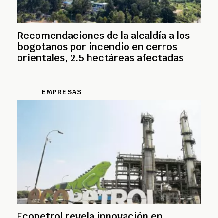
Recomendaciones de la alcaldía a los
bogotanos por incendio en cerros
orientales, 2.5 hectáreas afectadas
EMPRESAS
Ecopetrol revela innovación en