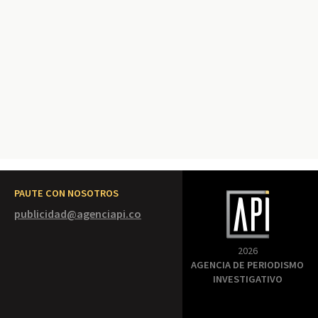
PAUTE CON NOSOTROS
publicidad@agenciapi.co
2026
AGENCIA DE PERIODISMO
INVESTIGATIVO