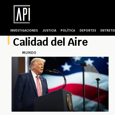
INVESTIGACIONES
JUSTICIA
POLÍTICA
DEPORTES
ENTRETE
Calidad del Aire
MUNDO