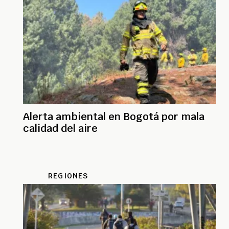
Alerta ambiental en Bogotá por mala
calidad del aire
REGIONES