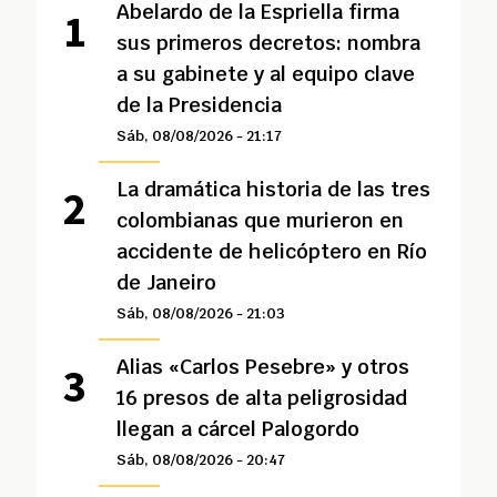
Abelardo de la Espriella firma
sus primeros decretos: nombra
a su gabinete y al equipo clave
de la Presidencia
Sáb, 08/08/2026 - 21:17
La dramática historia de las tres
colombianas que murieron en
accidente de helicóptero en Río
de Janeiro
Sáb, 08/08/2026 - 21:03
Alias «Carlos Pesebre» y otros
16 presos de alta peligrosidad
llegan a cárcel Palogordo
Sáb, 08/08/2026 - 20:47