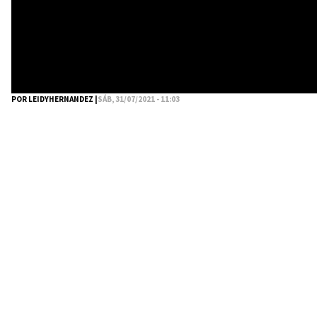
POR LEIDYHERNANDEZ |
SÁB, 31/07/2021 - 11:03