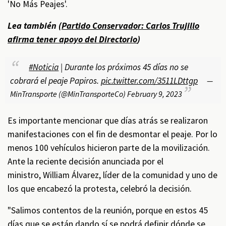
'No Más Peajes'.
Lea también (
Partido Conservador: Carlos Trujillo
afirma tener apoyo del Directorio
)
#Noticia
| Durante los próximos 45 días no se
cobrará el peaje Papiros.
pic.twitter.com/3511LDttgp
—
MinTransporte (@MinTransporteCo)
February 9, 2023
Es importante mencionar que días atrás se realizaron
manifestaciones con el fin de desmontar el peaje. Por lo
menos 100 vehículos hicieron parte de la movilización.
Ante la reciente decisión anunciada por el
ministro, William Álvarez, líder de la comunidad y uno de
los que encabezó la protesta, celebró la decisión.
"Salimos contentos de la reunión, porque en estos 45
días que se están dando sí se podrá definir dónde se