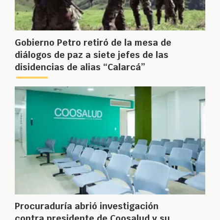
Gobierno Petro retiró de la mesa de
diálogos de paz a siete jefes de las
disidencias de alias “Calarcá”
Procuraduría abrió investigación
contra presidente de Coosalud y su