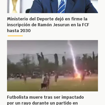
Ministerio del Deporte dejó en firme la
inscripción de Ramón Jesurun en la FCF
hasta 2030
Futbolista muere tras ser impactado
por un rayo durante un partido en