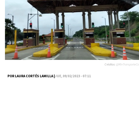
Créditos:
@MinTransporteCo
POR LAURA CORTÉS LAMILLA |
JUE, 09/02/2023 - 07:11