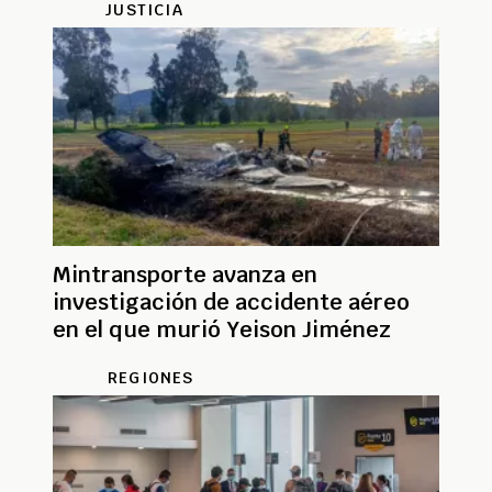
JUSTICIA
Mintransporte avanza en
investigación de accidente aéreo
en el que murió Yeison Jiménez
REGIONES