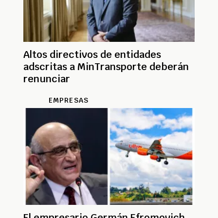
Altos directivos de entidades
adscritas a MinTransporte deberán
renunciar
EMPRESAS
El empresario Germán Efromovich