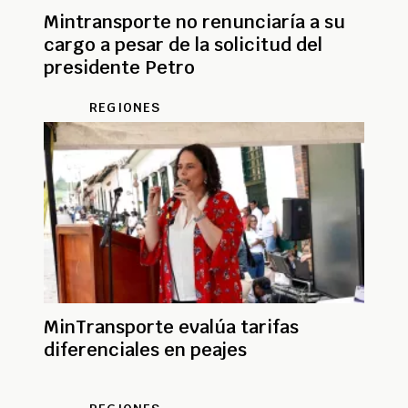
Mintransporte no renunciaría a su
cargo a pesar de la solicitud del
presidente Petro
REGIONES
MinTransporte evalúa tarifas
diferenciales en peajes