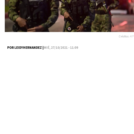
Créditos:
AFP
POR LEIDYHERNANDEZ |
MIÉ, 27/10/2021 - 11:09