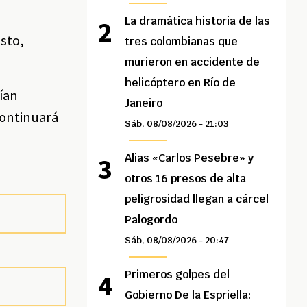
La dramática historia de las
sto,
tres colombianas que
murieron en accidente de
helicóptero en Río de
rían
Janeiro
continuará
Sáb, 08/08/2026 - 21:03
Alias «Carlos Pesebre» y
otros 16 presos de alta
peligrosidad llegan a cárcel
Palogordo
Sáb, 08/08/2026 - 20:47
Primeros golpes del
Gobierno De la Espriella: