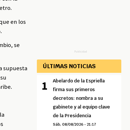
etro.
 que en los
o.
mbio, se
Publicidad
ÚLTIMAS NOTICIAS
la supuesta
 su
Abelardo de la Espriella
ribe.
firma sus primeros
decretos: nombra a su
gabinete y al equipo clave
la
de la Presidencia
os
Sáb, 08/08/2026 - 21:17