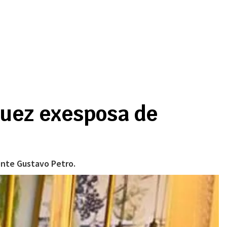
quez exesposa de
dente Gustavo Petro.