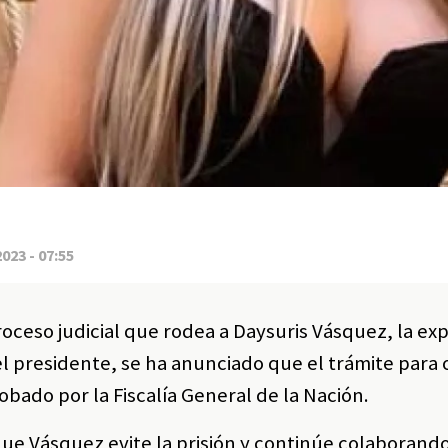
2023 - 07:55
oceso judicial que rodea a Daysuris Vásquez, la ex
el presidente, se ha anunciado que el trámite para
obado por la Fiscalía General de la Nación.
ue Vásquez evite la prisión y continúe colaborando