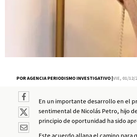
POR AGENCIA PERIODISMO INVESTIGATIVO |
VIE, 01/12/
En un importante desarrollo en el pr
sentimental de Nicolás Petro, hijo d
principio de oportunidad ha sido apr
Este acuerdo allana el camino para q