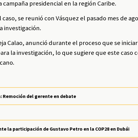
la campaña presidencial en la región Caribe.
el caso, se reunió con Vásquez el pasado mes de ago
a investigación.
eja Calao, anunció durante el proceso que se inicia
ra la investigación, lo que sugiere que este caso 
rcano.
lín: Remoción del gerente en debate
te la participación de Gustavo Petro en la COP28 en Dubái