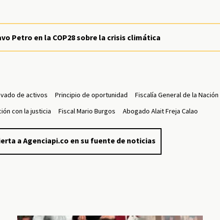
vo Petro en la COP28 sobre la crisis climática
avado de activos
Principio de oportunidad
Fiscalía General de la Nación
ión con la justicia
Fiscal Mario Burgos
Abogado Alait Freja Calao
erta a Agenciapi.co en su fuente de noticias