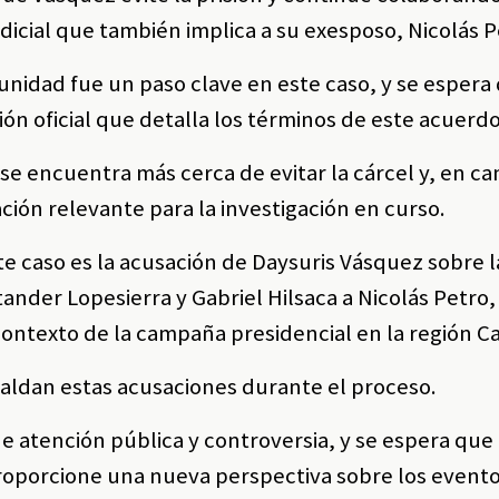
udicial que también implica a su exesposo, Nicolás P
unidad fue un paso clave en este caso, y se espera
ión oficial que detalla los términos de este acuerd
se encuentra más cerca de evitar la cárcel y, en ca
ón relevante para la investigación en curso.
te caso es la acusación de Daysuris Vásquez sobre 
nder Lopesierra y Gabriel Hilsaca a Nicolás Petro,
ontexto de la campaña presidencial en la región Ca
ldan estas acusaciones durante el proceso.
de atención pública y controversia, y se espera que 
roporcione una nueva perspectiva sobre los event