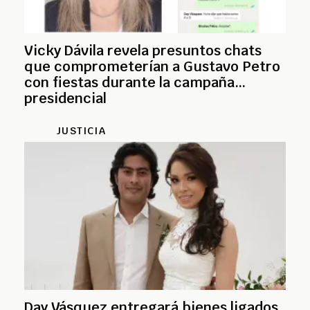
Vicky Dávila revela presuntos chats
que comprometerían a Gustavo Petro
con fiestas durante la campaña
presidencial
JUSTICIA
Day Vásquez entregará bienes ligados