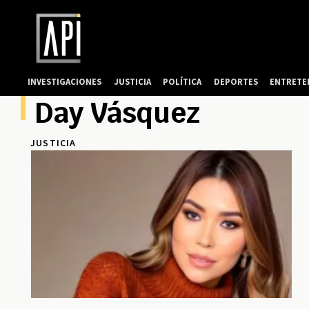
INVESTIGACIONES
JUSTICIA
POLÍTICA
DEPORTES
ENTRETE
Day Vásquez
JUSTICIA