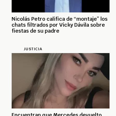
Nicolás Petro califica de “montaje” los
chats filtrados por Vicky Dávila sobre
fiestas de su padre
JUSTICIA
Encuentran que Mercedes devuelto