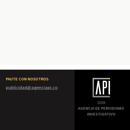
PAUTE CON NOSOTROS
publicidad@agenciapi.co
2026
AGENCIA DE PERIODISMO
INVESTIGATIVO