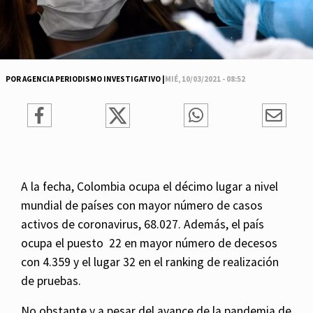
POR AGENCIA PERIODISMO INVESTIGATIVO |
MIÉ, 10/03/2021 - 08:52
A la fecha, Colombia ocupa el décimo lugar a nivel
mundial de países con mayor número de casos
activos de coronavirus, 68.027. Además, el país
ocupa el puesto 22 en mayor número de decesos
con 4.359 y el lugar 32 en el ranking de realización
de pruebas.
No obstante y a pesar del avance de la pandemia de