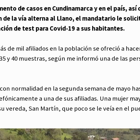
ento de casos en Cundinamarca y en el país, así 
de la vía alterna al Llano, el mandatario le solici
ación de test para Covid-19 a sus habitantes.
 de mil afiliados en la población se ofreció a hace
35 y 40 muestras, según me informó una de las pe
a con normalidad en la segunda semana de mayo ha
fónicamente a una de sus afiliadas. Una mujer ma
su vereda, San Martín, que poco se le veía en el pu