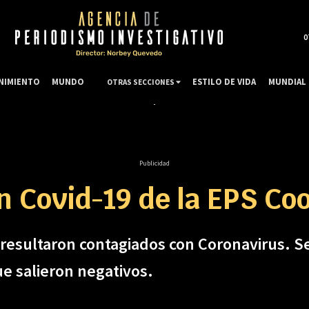
0
NIMIENTO
MUNDO
ESTILO DE VIDA
MUNDIAL 
OTRAS SECCIONES
Publicidad
on Covid-19 de la EPS Co
 resultaron contagiados con Coronavirus. Se
ue salieron negativos.