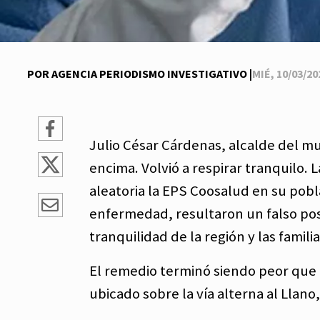
POR AGENCIA PERIODISMO INVESTIGATIVO |
MIÉ, 10/03/202
Julio César Cárdenas, alcalde del m
encima. Volvió a respirar tranquilo
aleatoria la EPS Coosalud en su pobl
enfermedad, resultaron un falso posi
tranquilidad de la región y las famili
El remedio terminó siendo peor que 
ubicado sobre la vía alterna al Llano