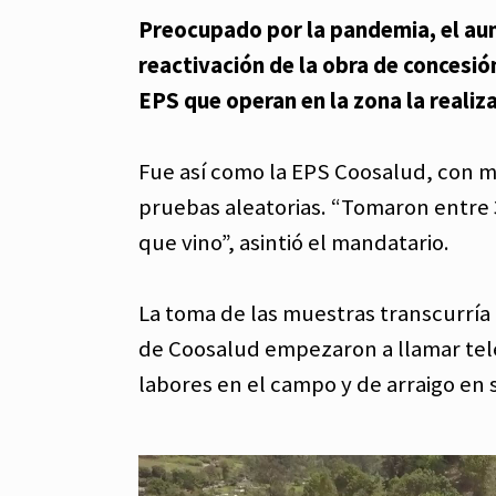
Preocupado por la pandemia, el aum
reactivación de la obra de concesión 
EPS que operan en la zona la realiz
Fue así como la EPS Coosalud, con más
pruebas aleatorias. “Tomaron entre 
que vino”, asintió el mandatario.
La toma de las muestras transcurrí
de Coosalud empezaron a llamar tele
labores en el campo y de arraigo en 