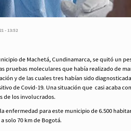
1 - 13:52
unicipio de Machetá, Cundinamarca, se quitó un pe
. Las pruebas moleculares que había realizado de m
ación y de las cuales tres habían sido diagnosticada
tivo de Covid-19. Una situación que casi acaba con
as de los involucrados.
la enfermedad para este municipio de 6.500 habita
, a solo 70 km de Bogotá.