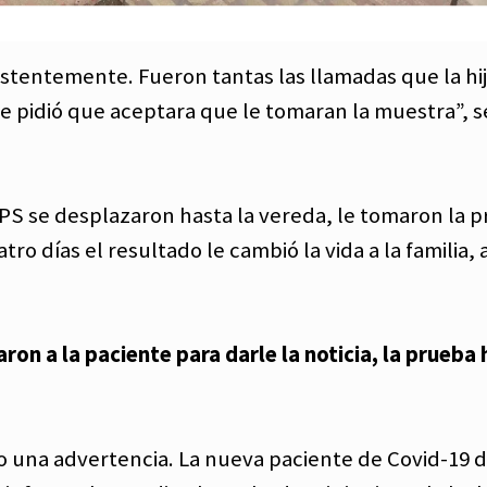
istentemente. Fueron tantas las llamadas que la hi
le pidió que aceptara que le tomaran la muestra”, s
 EPS se desplazaron hasta la vereda, le tomaron la 
ro días el resultado le cambió la vida a la familia, a
on a la paciente para darle la noticia, la prueba 
no una advertencia. La nueva paciente de Covid-19 