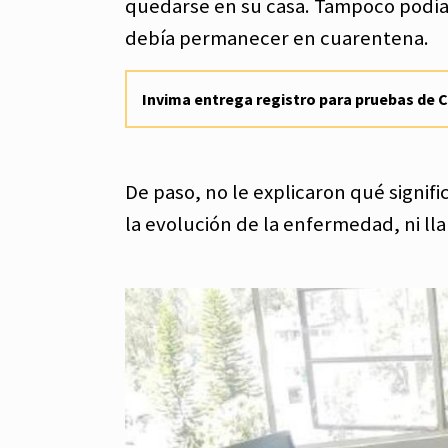
quedarse en su casa. Tampoco podía i
debía permanecer en cuarentena.
Invima entrega registro para pruebas de 
De paso, no le explicaron qué signif
la evolución de la enfermedad, ni ll