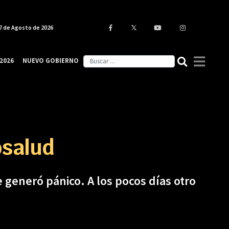
7 de Agosto de 2026
2026
NUEVO GOBIERNO
osalud
 generó pánico. A los pocos días otro