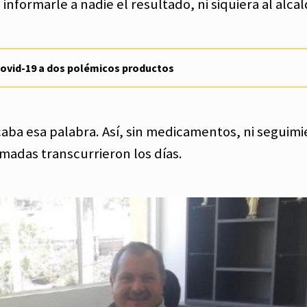
nformarle a nadie el resultado, ni siquiera al alcal
Covid-19 a dos polémicos productos
icaba esa palabra. Así, sin medicamentos, ni seguim
amadas transcurrieron los días.