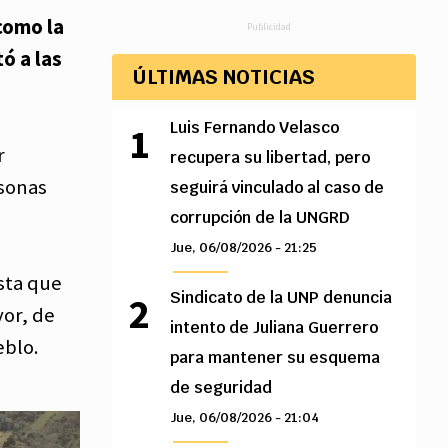
como la
Publicidad
tó a las
ÚLTIMAS NOTICIAS
Luis Fernando Velasco
r
recupera su libertad, pero
rsonas
seguirá vinculado al caso de
corrupción de la UNGRD
Jue, 06/08/2026 - 21:25
sta que
Sindicato de la UNP denuncia
yor, de
intento de Juliana Guerrero
eblo.
para mantener su esquema
de seguridad
Jue, 06/08/2026 - 21:04