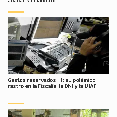
acabar su mandato
Gastos reservados III: su polémico
rastro en la Fiscalía, la DNI y la UIAF