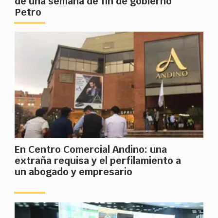
de una semana de fin de gobierno
Petro
En Centro Comercial Andino: una
extraña requisa y el perfilamiento a
un abogado y empresario