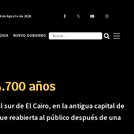
9 de Agosto de 2026
2026
NUEVO GOBIERNO
4.700 años
 sur de El Cairo, en la antigua capital de
ue reabierta al público después de una