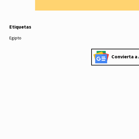
Etiquetas
Egipto
Convierta a 