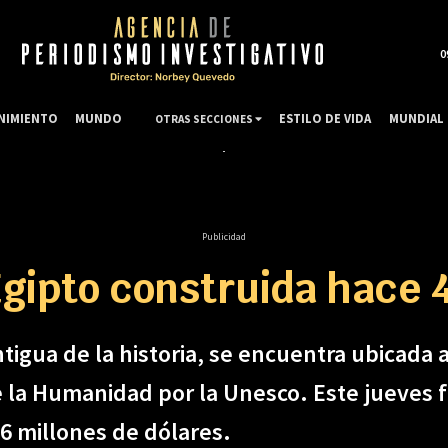
0
NIMIENTO
MUNDO
ESTILO DE VIDA
MUNDIAL 
OTRAS SECCIONES
Publicidad
gipto construida hace 
igua de la historia, se encuentra ubicada al
 la Humanidad por la Unesco. Este jueves f
,6 millones de dólares.