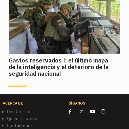
Gastos reservados I: el último mapa
de la inteligencia y el deterioro de la
seguridad nacional
ACERCA DE
SÍGANOS
Del Director
Quiénes somos
Contáctenos