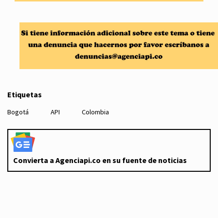
Etiquetas
Bogotá
API
Colombia
Convierta a Agenciapi.co en su fuente de noticias