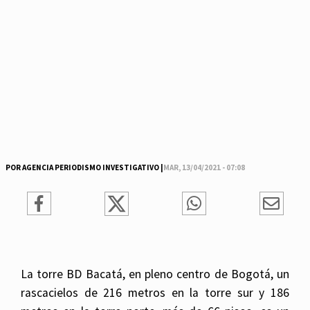
POR AGENCIA PERIODISMO INVESTIGATIVO |
MAR, 13/04/2021 - 07:08
La torre BD Bacatá, en pleno centro de Bogotá, un
rascacielos de 216 metros en la torre sur y 186