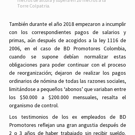
metros de altura y supera en 20 metros a la
Torre Colpatria.
También durante el año 2018 empezaron a incumplir
con los correspondientes pagos de salarios y
primas, aún después de acogidos a la ley 1116 de
2006, en el caso de BD Promotores Colombia,
cuando se supone debían normalizar estas
obligaciones para poder continuar con el proceso
de reorganización; dejaron de realizar los pagos
ordinarios de nómina de todas las razones sociales,
limitándose a pequeños ‘abonos’ que variaban entre
los $50.000 a $200.000 mensuales, resalta el
organismo de control.
Los testimonios de los ex empleados de BD
Promotores reflejan una gran angustia después de
2 o 3 años de haber trabajado sin recibir sueldo.