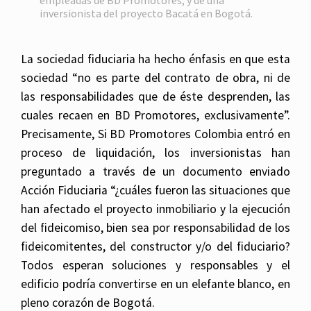
empleadas de BD Promotores, y de una
inversionista del proyecto Bacatá en Bogotá.
La sociedad fiduciaria ha hecho énfasis en que esta
sociedad “no es parte del contrato de obra, ni de
las responsabilidades que de éste desprenden, las
cuales recaen en BD Promotores, exclusivamente”.
Precisamente, Si BD Promotores Colombia entró en
proceso de liquidación, los inversionistas han
preguntado a través de un documento enviado
Acción Fiduciaria “¿cuáles fueron las situaciones que
han afectado el proyecto inmobiliario y la ejecución
del fideicomiso, bien sea por responsabilidad de los
fideicomitentes, del constructor y/o del fiduciario?
Todos esperan soluciones y responsables y el
edificio podría convertirse en un elefante blanco, en
pleno corazón de Bogotá.