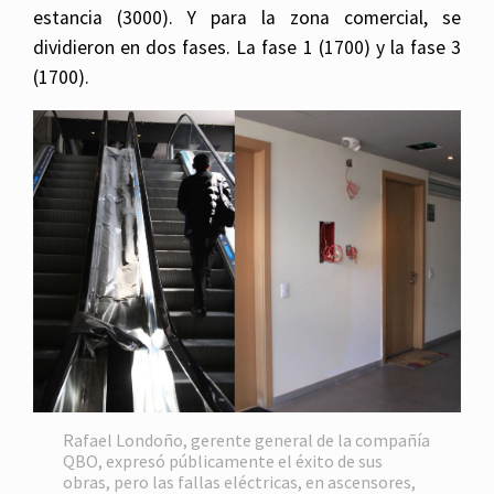
estancia (3000). Y para la zona comercial, se
dividieron en dos fases. La fase 1 (1700) y la fase 3
(1700).
Rafael Londoño, gerente general de la compañía
QBO, expresó públicamente el éxito de sus
obras, pero las fallas eléctricas, en ascensores,