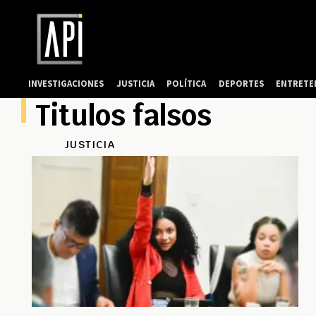
INVESTIGACIONES
JUSTICIA
POLÍTICA
DEPORTES
ENTRETE
Titulos falsos
JUSTICIA