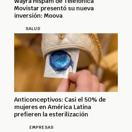
Wayra Hispam de Telefónica
Movistar presentó su nueva
inversión: Moova
SALUD
Anticonceptivos: Casi el 50% de
mujeres en América Latina
prefieren la esterilización
EMPRESAS