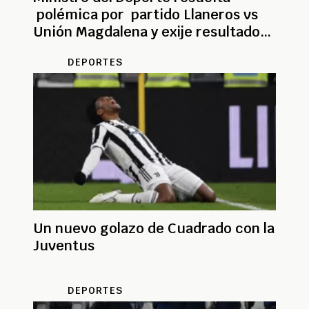
polémica por partido Llaneros vs
Unión Magdalena y exije resultados
a Dimayor
DEPORTES
Un nuevo golazo de Cuadrado con la
Juventus
DEPORTES