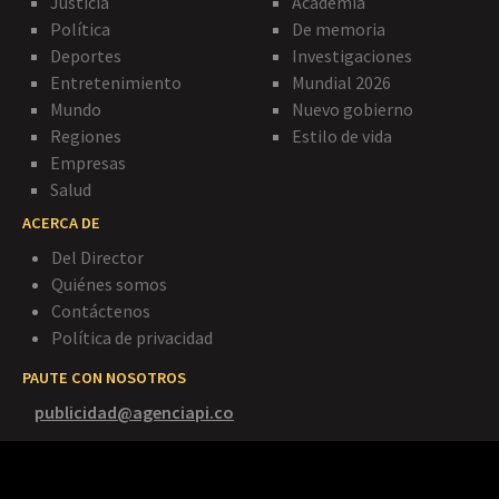
Justicia
Academia
Política
De memoria
Deportes
Investigaciones
Entretenimiento
Mundial 2026
Mundo
Nuevo gobierno
Regiones
Estilo de vida
Empresas
Salud
ACERCA DE
Del Director
Quiénes somos
Contáctenos
Política de privacidad
PAUTE CON NOSOTROS
publicidad@agenciapi.co