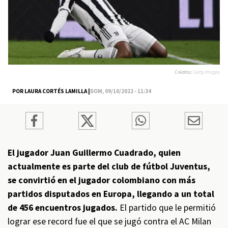
Créditos:
Getty Images
POR LAURA CORTÉS LAMILLA |
DOM, 09/10/2022 - 11:34
El jugador Juan Guillermo Cuadrado, quien
actualmente es parte del club de fútbol Juventus,
se convirtió en el jugador colombiano con más
partidos disputados en Europa, llegando a un total
de 456 encuentros jugados.
El partido que le permitió
lograr ese record fue el que se jugó contra el AC Milan