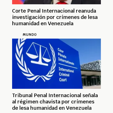
Corte Penal Internacional reanuda
investigación por crímenes de lesa
humanidad en Venezuela
MUNDO
Tribunal Penal Internacional señala
al régimen chavista por crímenes
de lesa humanidad en Venezuela