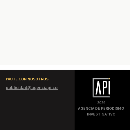
PAUTE CON NOSOTROS
publicidad@agenciapi.co
2026
AGENCIA DE PERIODISMO
INVESTIGATIVO