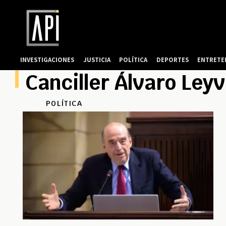
INVESTIGACIONES
JUSTICIA
POLÍTICA
DEPORTES
ENTRETE
Canciller Álvaro Ley
POLÍTICA