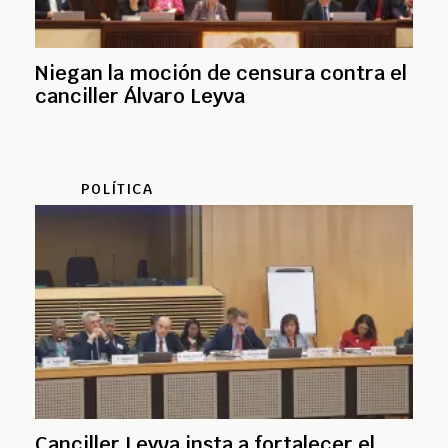
Niegan la moción de censura contra el
canciller Álvaro Leyva
POLÍTICA
Canciller Leyva insta a fortalecer el