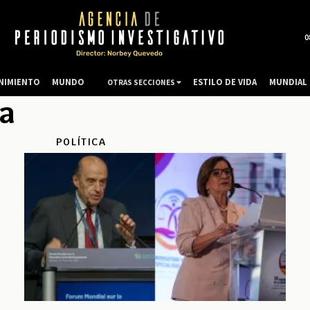
0
NIMIENTO
MUNDO
ESTILO DE VIDA
MUNDIAL 
OTRAS SECCIONES
va
POLÍTICA