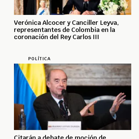
Verónica Alcocer y Canciller Leyva,
representantes de Colombia en la
coronación del Rey Carlos III
POLÍTICA
Citarán a debate de moción de