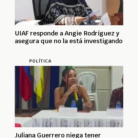
UIAF responde a Angie Rodríguez y
asegura que no la está investigando
POLÍTICA
Juliana Guerrero niega tener