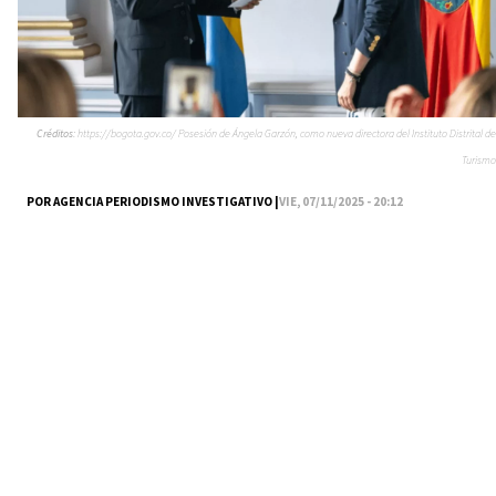
Créditos:
https://bogota.gov.co/ Posesión de Ángela Garzón, como nueva directora del Instituto Distrital de
Turismo
POR AGENCIA PERIODISMO INVESTIGATIVO |
VIE, 07/11/2025 - 20:12