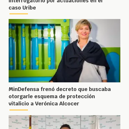
interrogatorio por actuaciones en el
caso Uribe
MinDefensa frenó decreto que buscaba
otorgarle esquema de protección
vitalicio a Verónica Alcocer