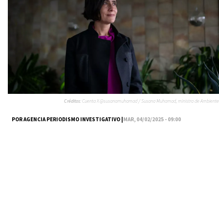
Créditos:
Cuenta X @susanamuhamad / Susana Muhamad, ministra de Ambiente
POR AGENCIA PERIODISMO INVESTIGATIVO |
MAR, 04/02/2025 - 09:00