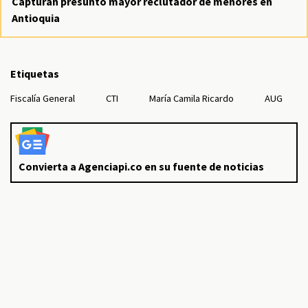
Capturan presunto mayor reclutador de menores en
Antioquia
Etiquetas
Fiscalía General
CTI
María Camila Ricardo
AUG
Convierta a Agenciapi.co en su fuente de noticias