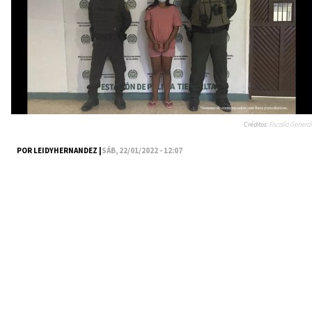
Créditos:
Fiscalía General
POR LEIDYHERNANDEZ |
SÁB, 22/01/2022 - 12:07