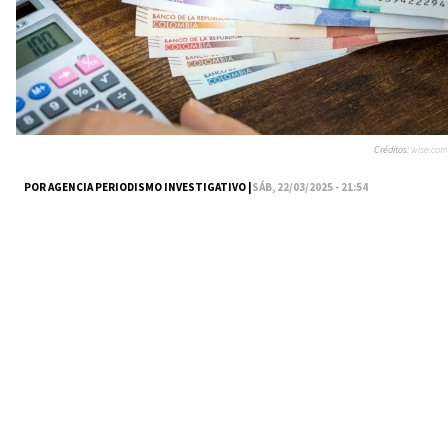
Créditos:
wise.com
POR AGENCIA PERIODISMO INVESTIGATIVO |
SÁB, 22/03/2025 - 21:54