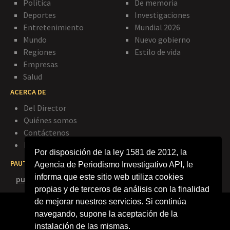
Política
De memoria
Deportes
Investigaciones
Entretenimiento
Mundial 2026
Mundo
Nuevo gobierno
Regiones
Estilo de vida
Empresas
Salud
ACERCA DE
Del Director
Quiénes somos
Contáctenos
Política de privacidad
Por disposición de la ley 1581 de 2012, la
PAUTE CON NOSOTROS
Agencia de Periodismo Investigativo API, le
informa que este sitio web utiliza cookies
publicidad@agenciapi.co
propias y de terceros de análisis con la finalidad
de mejorar nuestros servicios. Si continúa
navegando, supone la aceptación de la
instalación de las mismas.