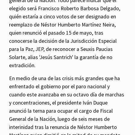
general de la Nación. Todo parece indicar que el
elegido será Francisco Roberto Barbosa Delgado,
quién estaría a cinco votos de ser designado en
reemplazo de Néstor Humberto Martínez Neira,
quien renunció el pasado 15 de mayo, tras
conocerse la decisión de la Jurisdicción Especial
para la Paz, JEP, de reconocer a Seuxis Paucias
Solarte, alias 'Jesús Santrich' la garantía de no
extradición.
En medio de una de las crisis más grandes que ha
enfrentado el gobierno por el paro nacional y
cuando este avanzaba en su octavo día de marchas
y concentraciones, el presidente Iván Duque
anunció la terna para ocupar el cargo de Fiscal
General de la Nación, luego de seis meses de
interinidad tras la renuncia de Néstor Humberto