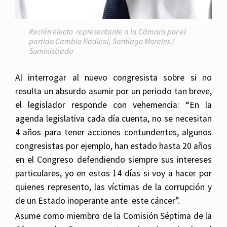
Recién electo representante a la Cámara por el
partido Cambio Radical, Santiago Morales /
Suministrado
Al interrogar al nuevo congresista sobre si no
resulta un absurdo asumir por un periodo tan breve,
el legislador responde con vehemencia: “En la
agenda legislativa cada día cuenta, no se necesitan
4 años para tener acciones contundentes, algunos
congresistas por ejemplo, han estado hasta 20 años
en el Congreso defendiendo siempre sus intereses
particulares, yo en estos 14 días si voy a hacer por
quienes represento, las víctimas de la corrupción y
de un Estado inoperante ante este cáncer”.
Asume como miembro de la Comisión Séptima de la