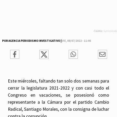
Créditos:
Suministrada
POR AGENCIA PERIODISMO INVESTIGATIVO |
VIE, 08/07/2022 - 11:46
Este miércoles, faltando tan solo dos semanas para
cerrar la legislatura 2021-2022 y con casi todo el
Congreso en vacaciones, se posesionó como
representante a la Cámara por el partido Cambio
Radical, Santiago Morales, con la consigna de luchar
contra la corrupción.