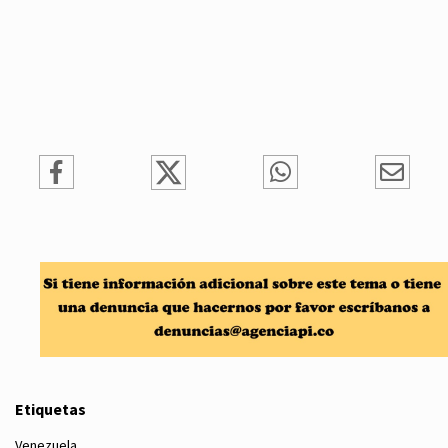
Etiquetas
Venezuela