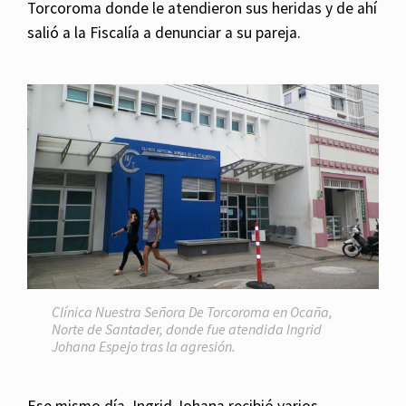
Torcoroma donde le atendieron sus heridas y de ahí
salió a la Fiscalía a denunciar a su pareja.
Clínica Nuestra Señora De Torcoroma en Ocaña,
Norte de Santader, donde fue atendida Ingrid
Johana Espejo tras la agresión.
Ese mismo día, Ingrid Johana recibió varios