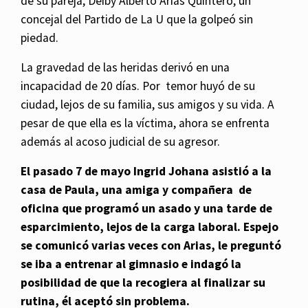
de su pareja, Deiby Alberto Arias Quintero, un
concejal del Partido de La U que la golpeó sin
piedad.
La gravedad de las heridas derivó en una
incapacidad de 20 días. Por temor huyó de su
ciudad, lejos de su familia, sus amigos y su vida. A
pesar de que ella es la víctima, ahora se enfrenta
además al acoso judicial de su agresor.
El pasado 7 de mayo Ingrid Johana asistió a la
casa de Paula, una amiga y compañera de
oficina que programó un asado y una tarde de
esparcimiento, lejos de la carga laboral. Espejo
se comunicó varias veces con Arias, le preguntó
se iba a entrenar al gimnasio e indagó la
posibilidad de que la recogiera al finalizar su
rutina, él aceptó sin problema.