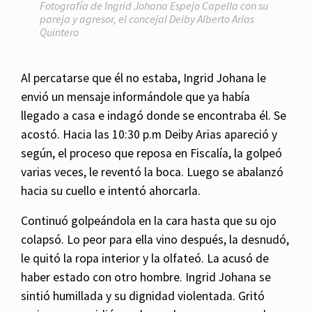
Fotografía de Ingrid Johana Espejo Capella con su
pareja y agresor, el concejal Deiby Alberto Arias
Quintero
Al percatarse que él no estaba, Ingrid Johana le
envió un mensaje informándole que ya había
llegado a casa e indagó donde se encontraba él. Se
acostó. Hacia las 10:30 p.m Deiby Arias apareció y
según, el proceso que reposa en Fiscalía, la golpeó
varias veces, le reventó la boca. Luego se abalanzó
hacia su cuello e intentó ahorcarla.
Continuó golpeándola en la cara hasta que su ojo
colapsó. Lo peor para ella vino después, la desnudó,
le quitó la ropa interior y la olfateó. La acusó de
haber estado con otro hombre. Ingrid Johana se
sintió humillada y su dignidad violentada. Gritó