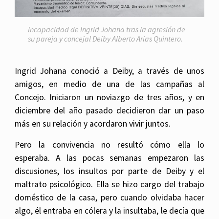
Incapacidad de Ingrid Johana tras la agresión de
su pareja y concejal Deiby Alberto Arias Quintero.
Ingrid Johana conoció a Deiby, a través de unos
amigos, en medio de una de las campañas al
Concejo. Iniciaron un noviazgo de tres años, y en
diciembre del año pasado decidieron dar un paso
más en su relación y acordaron vivir juntos.
Pero la convivencia no resultó cómo ella lo
esperaba. A las pocas semanas empezaron las
discusiones, los insultos por parte de Deiby y el
maltrato psicológico. Ella se hizo cargo del trabajo
doméstico de la casa, pero cuando olvidaba hacer
algo, él entraba en cólera y la insultaba, le decía que