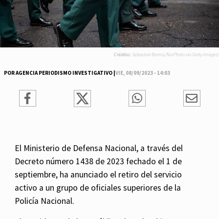
Créditos:
Sebastian Barros/NurPhoto via Getty Images)
POR AGENCIA PERIODISMO INVESTIGATIVO |
VIE, 08/09/2023 - 14:03
El Ministerio de Defensa Nacional, a través del
Decreto número 1438 de 2023 fechado el 1 de
septiembre, ha anunciado el retiro del servicio
activo a un grupo de oficiales superiores de la
Policía Nacional.