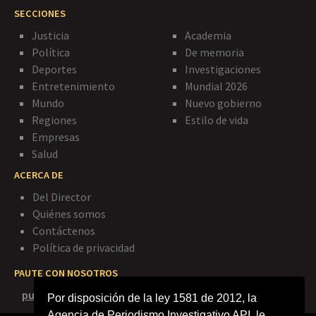
SECCIONES
Justicia
Academia
Política
De memoria
Deportes
Investigaciones
Entretenimiento
Mundial 2026
Mundo
Nuevo gobierno
Regiones
Estilo de vida
Empresas
Salud
ACERCA DE
Del Director
Quiénes somos
Contáctenos
Política de privacidad
PAUTE CON NOSOTROS
publicidad@agenciapi.co
Por disposición de la ley 1581 de 2012, la
Agencia de Periodismo Investigativo API, le