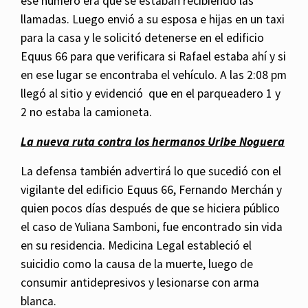
ese número era que se estaban recibiendo las
llamadas. Luego envió a su esposa e hijas en un taxi
para la casa y le solicitó detenerse en el edificio
Equus 66 para que verificara si Rafael estaba ahí y si
en ese lugar se encontraba el vehículo. A las 2:08 pm
llegó al sitio y evidenció que en el parqueadero 1 y
2 no estaba la camioneta.
La nueva ruta contra los hermanos Uribe Noguera
La defensa también advertirá lo que sucedió con el
vigilante del edificio Equus 66, Fernando Merchán y
quien pocos días después de que se hiciera público
el caso de Yuliana Samboni, fue encontrado sin vida
en su residencia. Medicina Legal estableció el
suicidio como la causa de la muerte, luego de
consumir antidepresivos y lesionarse con arma
blanca.