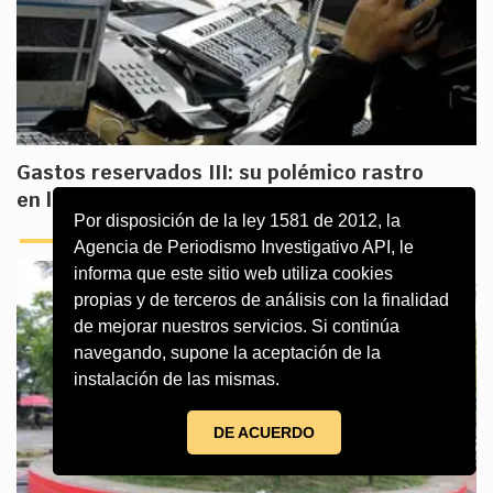
Gastos reservados III: su polémico rastro
en la Fiscalía, la DNI y la UIAF
Por disposición de la ley 1581 de 2012, la
Agencia de Periodismo Investigativo API, le
informa que este sitio web utiliza cookies
propias y de terceros de análisis con la finalidad
de mejorar nuestros servicios. Si continúa
navegando, supone la aceptación de la
instalación de las mismas.
DE ACUERDO