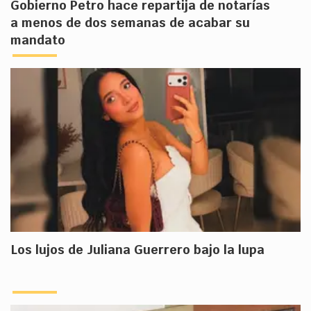
Gobierno Petro hace repartija de notarías
a menos de dos semanas de acabar su
mandato
Los lujos de Juliana Guerrero bajo la lupa