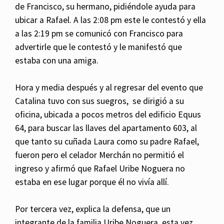
de Francisco, su hermano, pidiéndole ayuda para
ubicar a Rafael. A las 2:08 pm este le contestó y ella
a las 2:19 pm se comunicó con Francisco para
advertirle que le contestó y le manifestó que
estaba con una amiga.
Hora y media después y al regresar del evento que
Catalina tuvo con sus suegros, se dirigió a su
oficina, ubicada a pocos metros del edificio Equus
64, para buscar las llaves del apartamento 603, al
que tanto su cuñada Laura como su padre Rafael,
fueron pero el celador Merchán no permitió el
ingreso y afirmó que Rafael Uribe Noguera no
estaba en ese lugar porque él no vivía allí.
Por tercera vez, explica la defensa, que un
integrante de la familia Uribe Noguera, esta vez