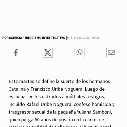
POR AGENCIA PERIODISMO INVESTIGATIVO |
MIÉ, 10/03/2021 - 05:23
Este martes se define la suerte de los hermanos
Catalina y Francisco Uribe Noguera. Luego de
escuchar en los estrados a múltiples testigos,
incluido Rafael Uribe Noguera, confeso homicida y
trasgresor sexual de la pequeña Yuliana Samboní,
quien purga 60 años de prisión en la cárcel de