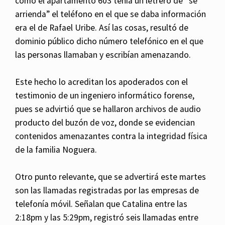
como el apartamento 603 tenía un letrero de “se
arrienda” el teléfono en el que se daba información
era el de Rafael Uribe. Así las cosas, resultó de
dominio público dicho número telefónico en el que
las personas llamaban y escribían amenazando.
Este hecho lo acreditan los apoderados con el
testimonio de un ingeniero informático forense,
pues se advirtió que se hallaron archivos de audio
producto del buzón de voz, donde se evidencian
contenidos amenazantes contra la integridad física
de la familia Noguera.
Otro punto relevante, que se advertirá este martes
son las llamadas registradas por las empresas de
telefonía móvil. Señalan que Catalina entre las
2:18pm y las 5:29pm, registró seis llamadas entre