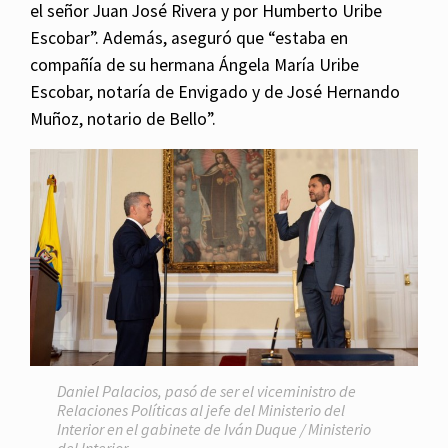
el señor Juan José Rivera y por Humberto Uribe
Escobar”. Además, aseguró que “estaba en
compañía de su hermana Ángela María Uribe
Escobar, notaría de Envigado y de José Hernando
Muñoz, notario de Bello”.
Daniel Palacios, pasó de ser el viceministro de
Relaciones Políticas al jefe del Ministerio del
Interior en el gabinete de Iván Duque / Ministerio