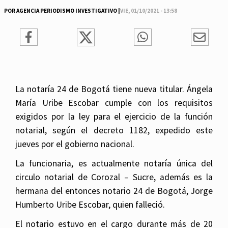
POR AGENCIA PERIODISMO INVESTIGATIVO |
VIE, 01/10/2021 - 13:58
La notaría 24 de Bogotá tiene nueva titular. Ángela
María Uribe Escobar cumple con los requisitos
exigidos por la ley para el ejercicio de la función
notarial, según el decreto 1182, expedido este
jueves por el gobierno nacional.
La funcionaria, es actualmente notaría única del
circulo notarial de Corozal – Sucre, además es la
hermana del entonces notario 24 de Bogotá, Jorge
Humberto Uribe Escobar, quien falleció.
El notario estuvo en el cargo durante más de 20