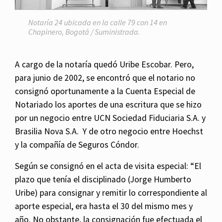
Notaría 24 ubicada en la calle 79 con 14 en
Chapinero, Bogotá / Suministrada.
A cargo de la notaría quedó Uribe Escobar. Pero,
para junio de 2002, se encontró que el notario no
consignó oportunamente a la Cuenta Especial de
Notariado los aportes de una escritura que se hizo
por un negocio entre UCN Sociedad Fiduciaria S.A. y
Brasilia Nova S.A. Y de otro negocio entre Hoechst
y la compañía de Seguros Cóndor.
Según se consignó en el acta de visita especial: “El
plazo que tenía el disciplinado (Jorge Humberto
Uribe) para consignar y remitir lo correspondiente al
aporte especial, era hasta el 30 del mismo mes y
año. No obstante, la consignación fue efectuada el