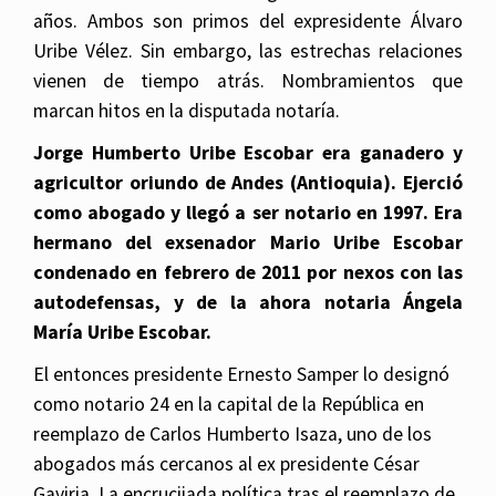
años. Ambos son primos del expresidente Álvaro
Uribe Vélez. Sin embargo, las estrechas relaciones
vienen de tiempo atrás. Nombramientos que
marcan hitos en la disputada notaría.
Jorge Humberto Uribe Escobar era ganadero y
agricultor oriundo de Andes (Antioquia). Ejerció
como abogado y llegó a ser notario en 1997. Era
hermano del exsenador Mario Uribe Escobar
condenado en febrero de 2011 por nexos con las
autodefensas, y de la ahora notaria Ángela
María Uribe Escobar.
El entonces presidente Ernesto Samper lo designó
como notario 24 en la capital de la República en
reemplazo de Carlos Humberto Isaza, uno de los
abogados más cercanos al ex presidente César
Gaviria. La encrucijada política tras el reemplazo de