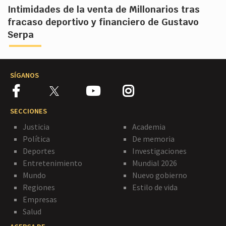
Intimidades de la venta de Millonarios tras
fracaso deportivo y financiero de Gustavo
Serpa
SÍGANOS
SECCIONES
Justicia
Academia
Política
De memoria
Deportes
Investigaciones
Entretenimiento
Mundial 2026
Mundo
Nuevo gobierno
Regiones
Estilo de vida
Empresas
Salud